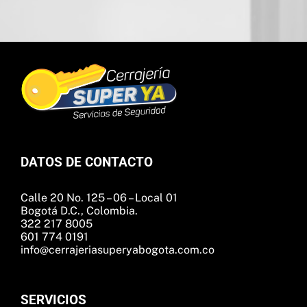
DATOS DE CONTACTO
Calle 20 No. 125 – 06 – Local 01
Bogotá D.C., Colombia.
322 217 8005
601 774 0191
info@cerrajeriasuperyabogota.com.co
SERVICIOS