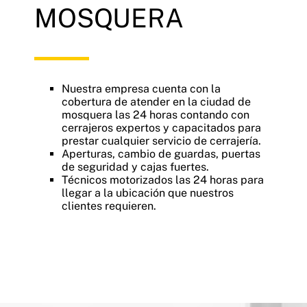
MOSQUERA
Nuestra empresa cuenta con la
cobertura de atender en la ciudad de
mosquera las 24 horas contando con
cerrajeros expertos y capacitados para
prestar cualquier servicio de cerrajería.
Aperturas, cambio de guardas, puertas
de seguridad y cajas fuertes.
Técnicos motorizados las 24 horas para
llegar a la ubicación que nuestros
clientes requieren.
Cerrajería, cerrajeros 24 horas, cerrajeros profesionales, cerrajeros a
domicilio, cerrajeros domicilios 24 horas, cerrajería mosquera,
cerrajería zona sur, cerrajería Mosquera Colombia, cerrajerías en
mosquera.