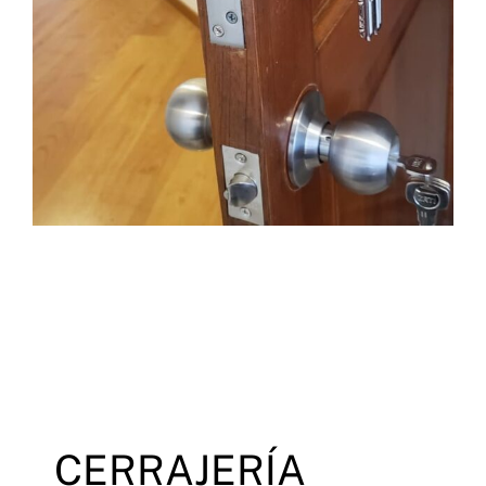
cerrajería en mosquera 24 horas, mosquera cerrajería, cerrajeros, cerraduras,
cerrajeros urgente mosquera, Colombia
CERRAJERÍA