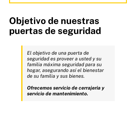
Objetivo de nuestras
puertas de seguridad
El objetivo de una puerta de
seguridad es proveer a usted y su
familia máxima seguridad para su
hogar, asegurando así el bienestar
de su familia y sus bienes.
Ofrecemos servicio de cerrajeria y
servicio de mantenimiento.
Cerrajería carros, cerrajeros autos 24 horas, cerrajería autos domicilio 24
horas, cerrajería para vehículos Bogotá, cerrajería autos 24 horas, cerrajería
vehículos a domicilio, cerrajería carros 24 horas a domicilios