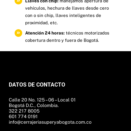
Llaves con chip:
manejamos apertura de
vehículos, hechura de llaves desde cero
con o sin chip, llaves inteligentes de
proximidad, etc.
Atención 24 horas:
técnicos motorizados
cobertura dentro y fuera de Bogotá.
DATOS DE CONTACTO
Calle 20 No. 125 – 06 – Local 01
Bogotá D.C., Colombia.
322 217 8005
601 774 0191
info@cerrajeriasuperyabogota.com.co