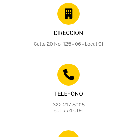
DIRECCIÓN
Calle 20 No. 125 – 06 – Local 01
TELÉFONO
322 217 8005
601 774 0191