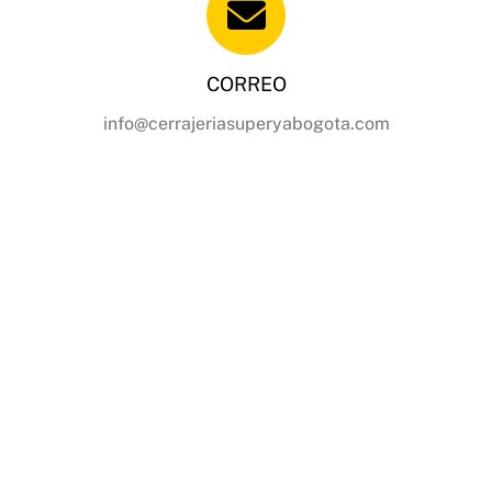
CORREO
info@cerrajeriasuperyabogota.com