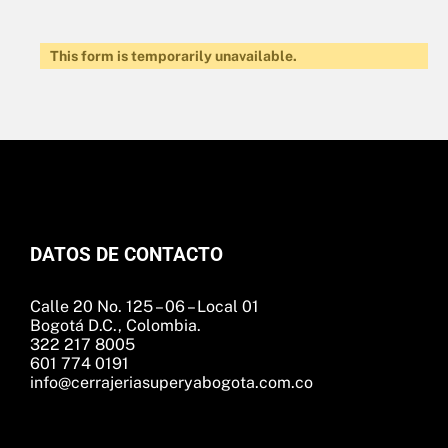
This form is temporarily unavailable.
DATOS DE CONTACTO
Calle 20 No. 125 – 06 – Local 01
Bogotá D.C., Colombia.
322 217 8005
601 774 0191
info@cerrajeriasuperyabogota.com.co