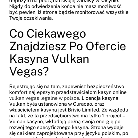
depozytu na początku swojej zabawy w kasynie.
Nigdy do odwiedzenia końca nie masz możliwość
być pewien, iż strona będzie monitorować wszystkie
Twoje oczekiwania.
Co Ciekawego
Znajdziesz Po Ofercie
Kasyna Vulkan
Vegas?
Rejestrując się na tam, zapewnisz bezpieczeństwo i
komfort najlepszym przedstawicielom kasyn online
vulkan vegas legalne w polsce
. Licencja kasyna
Vulkan była ustanowiona w Curacao, oraz
właścicielem kasyna jest Brivio Limited. Ze względu
na fakt, że ta przedsiębiorstwo ma tylko 1 project –
Vulcan kasyno, wkładają pełną swoją energię po
rozwój tego specyficznego kasyna. Strona wydaje
się całkiem zaprojektowana przy języku polskim, po