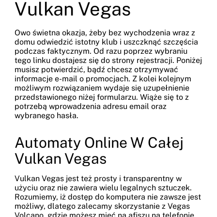
Vulkan Vegas
Owo świetna okazja, żeby bez wychodzenia wraz z
domu odwiedzić istotny klub i uszczknąć szczęścia
podczas faktycznym. Od razu poprzez wybraniu
tego linku dostajesz się do strony rejestracji. Poniżej
musisz potwierdzić, bądź chcesz otrzymywać
informacje e-mail o promocjach. Z kolei kolejnym
możliwym rozwiązaniem wydaje się uzupełnienie
przedstawionego niżej formularzu. Wiąże się to z
potrzebą wprowadzenia adresu email oraz
wybranego hasła.
Automaty Online W Całej
Vulkan Vegas
Vulkan Vegas jest też prosty i transparentny w
użyciu oraz nie zawiera wielu legalnych sztuczek.
Rozumiemy, iż dostęp do komputera nie zawsze jest
możliwy, dlatego zalecamy skorzystanie z Vegas
Volcano, gdzie możesz mieć na afiszu na telefonie