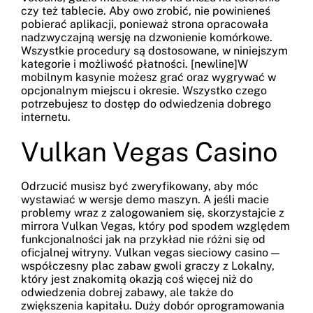
czy też tablecie. Aby owo zrobić, nie powinieneś
pobierać aplikacji, ponieważ strona opracowała
nadzwyczajną wersję na dzwonienie komórkowe.
Wszystkie procedury są dostosowane, w niniejszym
kategorie i możliwość płatności. [newline]W
mobilnym kasynie możesz grać oraz wygrywać w
opcjonalnym miejscu i okresie. Wszystko czego
potrzebujesz to dostęp do odwiedzenia dobrego
internetu.
Vulkan Vegas Casino
Odrzucić musisz być zweryfikowany, aby móc
wystawiać w wersje demo maszyn. A jeśli macie
problemy wraz z zalogowaniem się, skorzystajcie z
mirrora Vulkan Vegas, który pod spodem względem
funkcjonalności jak na przykład nie różni się od
oficjalnej witryny. Vulkan vegas sieciowy casino —
współczesny plac zabaw gwoli graczy z Lokalny,
który jest znakomitą okazją coś więcej niż do
odwiedzenia dobrej zabawy, ale także do
zwiększenia kapitału. Duży dobór oprogramowania